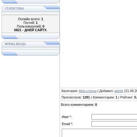
СТАТИСТИКА
Онлайн всего:
1
Гостей:
1
Пользователей:
0
5821 - ДНЕЙ САЙТУ.
ФОРМА ВХОДА
Категория
:
Мои статьи
|
Добавил
:
admin
(21.06.2
Просмотров
:
1281
|
Комментарии
:
1
|
Рейтинг
:
0
Всего комментариев
:
0
Имя *:
Email *: