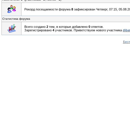
Рекорд посещаемости форума
8
зафиксирован Четверг, 07:15, 05.08.2
Статистика форума
Всего создано
2
тем, в которые добавлено
0
ответов.
Зарегистрировано
4
участников. Приветствуем нового участника
diba
Бесп